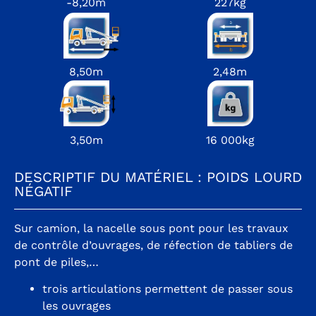
-8,20m
227kg
8,50m
2,48m
3,50m
16 000kg
DESCRIPTIF DU MATÉRIEL : POIDS LOURD
NÉGATIF
Sur camion, la nacelle sous pont pour les travaux
de contrôle d’ouvrages, de réfection de tabliers de
pont de piles,…
trois articulations permettent de passer sous
les ouvrages