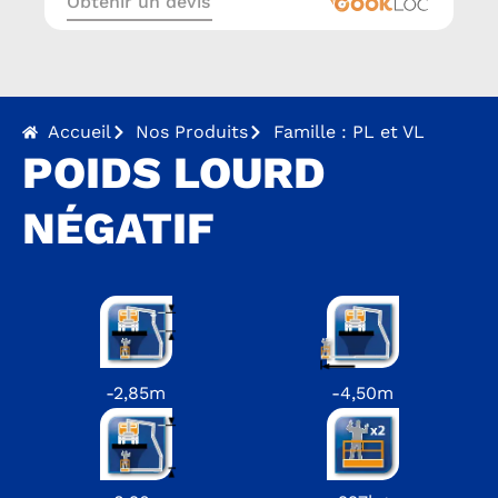
Obtenir un devis
Accueil
Nos Produits
Famille : PL et VL
POIDS LOURD
NÉGATIF
-2,85m
-4,50m