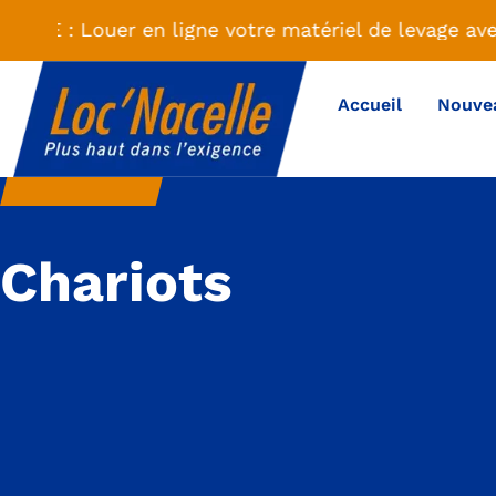
TÉ : Louer en ligne votre matériel de levage ave
Accueil
Nouve
Chariots