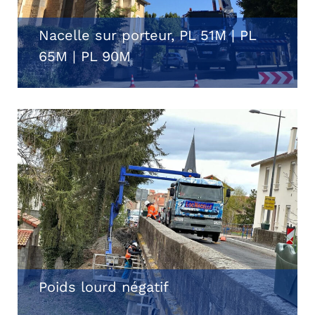
Nacelle sur porteur, PL 51M | PL
65M | PL 90M
Poids lourd négatif