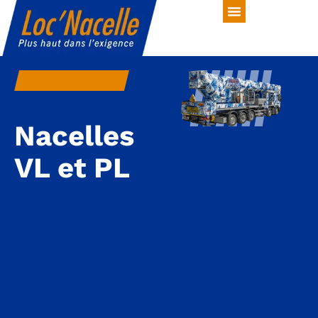
Nacelles
VL et PL