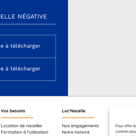
CELLE NÉGATIVE
e à télécharger
e à télécharger
Vos besoins
Loc'Nacelle
T
Location de nacelles
Nos engagements
Pour offrir 
cookies pour
Formation à l’utilisation
Notre histoire