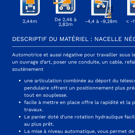
De 2,46 à
2,44m
-4,4 à -9,28m
< -
2,82m
DESCRIPTIF DU MATÉRIEL : NACELLE NÉ
Automotrice et aussi négative pour travailler sous l
un ouvrage d’art, poser une conduite, un cable, ref
soutènement
une articulation combinée au déport du télesc
pendulaire offrent un positionnement plus pr
tout en souplesse.
facile à mettre en place offre la rapidité et la 
travaux.
Le panier doté d’une rotation hydraulique faci
au plus prêt.
La mise à niveau automatique, vous permet de 