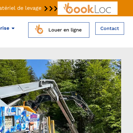
ériel de levage avec BookLoc -
rise
Contact
Louer en ligne