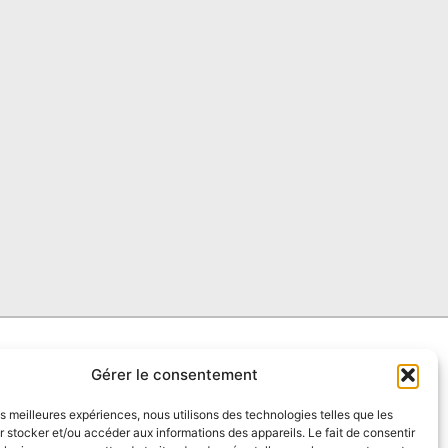
Nos agences
Restons connecté
Gérer le consentement
Clermont-Ferrand
les meilleures expériences, nous utilisons des technologies telles que les
 stocker et/ou accéder aux informations des appareils. Le fait de consentir
Lyon