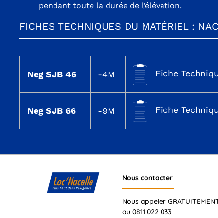
pendant toute la durée de l’élévation.
FICHES TECHNIQUES DU MATÉRIEL : NA
Fiche Techniqu
Neg SJB 46
-4M
Fiche Techniqu
Neg SJB 66
-9M
Nous contacter
Nous appeler GRATUITEMEN
au 0811 022 033