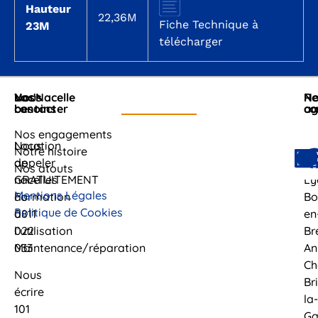
Hauteur
22,36M
Fiche Technique à
23M
télécharger
Nous
Vos
Loc'Nacelle
No
Re
contacter
besoins
ag
co
Nos engagements
Nous
Location
Cl
Notre histoire
appeler
de
Fe
Nos atouts
GRATUITEMENT
nacelles
Ly
Mentions Légales
au
Formation
Bo
Politique de Cookies
0811
à
en
022
l’utilisation
Br
033
Maintenance/réparation
An
Ch
Nous
Br
écrire
la-
101
Ga