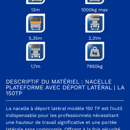
13m
1000kg max
5,35m
2,31m
1,7m
7950kg
DESCRIPTIF DU MATÉRIEL : NACELLE
PLATEFORME AVEC DÉPORT LATÉRAL | LA
150TP
La nacelle à déport latéral modèle 150 TP est l’outil
indispensable pour les professionnels nécessitant
une hauteur de travail significative et une portée
latérale sans compromis. Offrant à la fois sécurité,